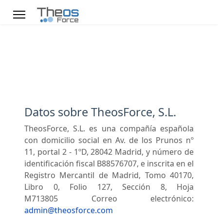
Datos sobre TheosForce, S.L.
TheosForce, S.L. es una compañía española
con domicilio social en Av. de los Prunos nº
11, portal 2 - 1ºD, 28042 Madrid, y número de
identificación fiscal B88576707, e inscrita en el
Registro Mercantil de Madrid, Tomo 40170,
Libro 0, Folio 127, Sección 8, Hoja
M713805 Correo electrónico:
admin@theosforce.com